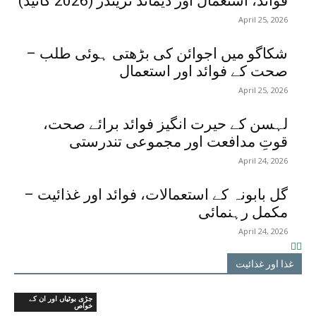
فوائد، استعمال اور ڈیمانڈ ٹرینڈز (2026 گائیڈ)
April 25, 2026
شکاگو میں اجوائن کی بڑھتی ہوئی طلب –
صحت کے فوائد اور استعمال
April 25, 2026
لہسن کے حیرت انگیز فوائد برائے صحت،
قوتِ مدافعت اور مجموعی تندرستی
April 24, 2026
گل بابونہ کے استعمالات، فوائد اور غذائیت –
مکمل رہنمائی
April 24, 2026
غذا اور غذائیت
جڑی بوٹیاں اور ان کے
خواص