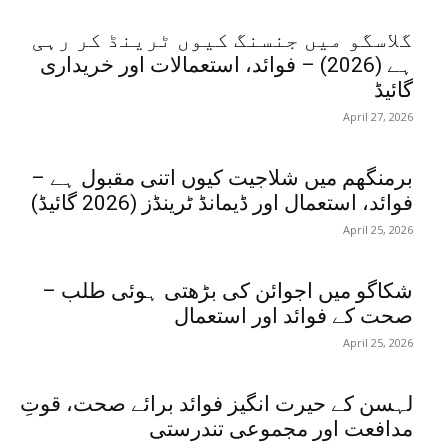
گلاسگو میں جنسنگ کیوں ٹرینڈ کر رہی
ہے (2026) – فوائد، استعمالات اور خریداری
گائیڈ
April 27, 2026
برمنگھم میں شلاجیت کیوں اتنی مقبول ہے –
فوائد، استعمال اور ڈیمانڈ ٹرینڈز (2026 گائیڈ)
April 25, 2026
شکاگو میں اجوائن کی بڑھتی ہوئی طلب –
صحت کے فوائد اور استعمال
April 25, 2026
لہسن کے حیرت انگیز فوائد برائے صحت، قوتِ
مدافعت اور مجموعی تندرستی