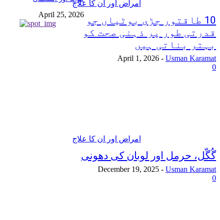
امراض اور ان کا علاج
April 25, 2026
10 طاقتور جڑی بوٹیاں جو
قدرتی طور پر ذہنی صحت کو
بہتر بناتی ہیں
April 1, 2026
-
Usman Karamat
0
امراض اور ان کا علاج
گُگّل، حرمل اور لوبان کی دھونی
December 19, 2025
-
Usman Karamat
0