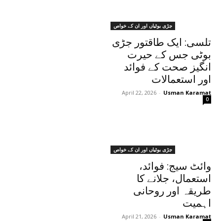
جڑی بوٹیاں اور ان کے خواص
تلسی: ایک طاقتور جڑی
بوٹی جس کے حیرت
انگیز صحت کے فوائد
اور استعمالات
April 22, 2026
-
Usman Karamat
0
جڑی بوٹیاں اور ان کے خواص
وائٹ سیج: فوائد،
استعمال، جلانے کا
طریقہ اور روحانی
اہمیت
April 21, 2026
-
Usman Karamat