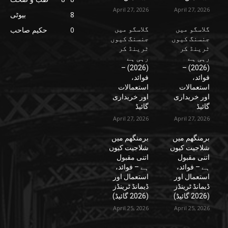
April 27, 2026
April 27, 2026
8
بیوٹی
گلاسگو میں
گلاسگو میں
0
حکیم صاحب
جنسنگ کیوں
جنسنگ کیوں
ٹرینڈ کر
ٹرینڈ کر
رہی ہے
رہی ہے
(2026) –
(2026) –
فوائد،
فوائد،
استعمالات
استعمالات
اور خریداری
اور خریداری
گائیڈ
گائیڈ
April 27, 2026
April 27, 2026
برمنگھم میں
برمنگھم میں
شلاجیت کیوں
شلاجیت کیوں
اتنی مقبول
اتنی مقبول
ہے – فوائد،
ہے – فوائد،
استعمال اور
استعمال اور
ڈیمانڈ ٹرینڈز
ڈیمانڈ ٹرینڈز
(2026 گائیڈ)
(2026 گائیڈ)
April 25, 2026
April 25, 2026