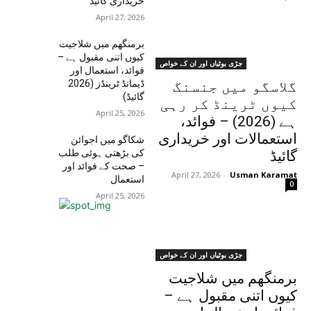
خریداری گائیڈ
April 27, 2026
برمنگھم میں شلاجیت
کیوں اتنی مقبول ہے –
جڑی بوٹیاں اور ان کے خواص
فوائد، استعمال اور
ڈیمانڈ ٹرینڈز (2026
گلاسگو میں جنسنگ
گائیڈ)
کیوں ٹرینڈ کر رہی
April 25, 2026
ہے (2026) – فوائد،
استعمالات اور خریداری
شکاگو میں اجوائن
کی بڑھتی ہوئی طلب
گائیڈ
– صحت کے فوائد اور
April 27, 2026
-
Usman Karamat
استعمال
0
April 25, 2026
جڑی بوٹیاں اور ان کے خواص
برمنگھم میں شلاجیت
کیوں اتنی مقبول ہے –