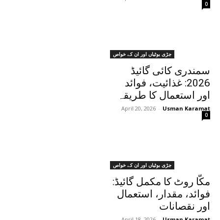
0
جڑی بوٹیاں اور ان کے خواص
سمندری کائی گائیڈ
2026: غذائیت، فوائد
اور استعمال کا طریقہ
April 20, 2026
-
Usman Karamat
0
جڑی بوٹیاں اور ان کے خواص
مکّا روٹ کا مکمل گائیڈ:
فوائد، مقدار، استعمال
اور نقصانات
April 18, 2026
-
Usman Karamat