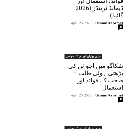
فوائد، استعمال اور
ڈیمانڈ ٹرینڈز (2026
گائیڈ)
April 25, 2026
-
Usman Karamat
0
جڑی بوٹیاں اور ان کے خواص
شکاگو میں اجوائن کی
بڑھتی ہوئی طلب –
صحت کے فوائد اور
استعمال
April 25, 2026
-
Usman Karamat
0
جڑی بوٹیاں اور ان کے خواص