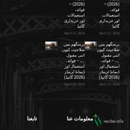
(2026) –
(2026) –
فوائد،
فوائد،
استعمالات
استعمالات
اور خریداری
اور خریداری
گائیڈ
گائیڈ
April 27, 2026
April 27, 2026
برمنگھم میں
برمنگھم میں
شلاجیت کیوں
شلاجیت کیوں
اتنی مقبول
اتنی مقبول
ہے – فوائد،
ہے – فوائد،
استعمال اور
استعمال اور
ڈیمانڈ ٹرینڈز
ڈیمانڈ ٹرینڈز
(2026 گائیڈ)
(2026 گائیڈ)
April 25, 2026
April 25, 2026
معلومات عنا
تابعنا