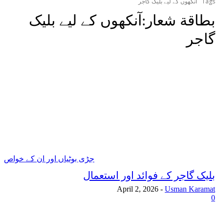
Tags
آنکھوں کے لیے بلیک گاجر
بطاقة شعار:
آنکھوں کے لیے بلیک
گاجر
جڑی بوٹیاں اور ان کے خواص
بلیک گاجر کے فوائد اور استعمال
April 2, 2026
-
Usman Karamat
0