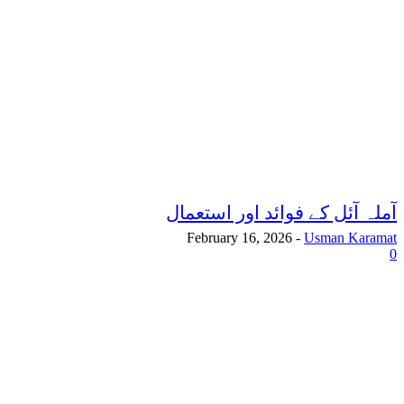
آملہ آئل کے فوائد اور استعمال
February 16, 2026
-
Usman Karamat
0