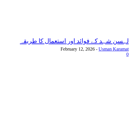
لہسن شہد کے فوائد اور استعمال کا طریقہ
February 12, 2026
-
Usman Karamat
0