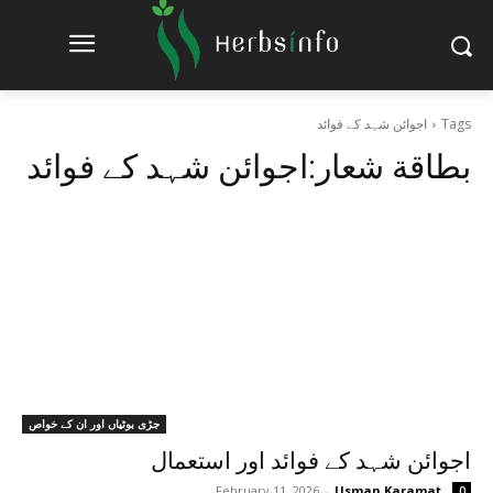
Tags
اجوائن شہد کے فوائد
بطاقة شعار:
اجوائن شہد کے فوائد
جڑی بوٹیاں اور ان کے خواص
اجوائن شہد کے فوائد اور استعمال
February 11, 2026
-
Usman Karamat
0