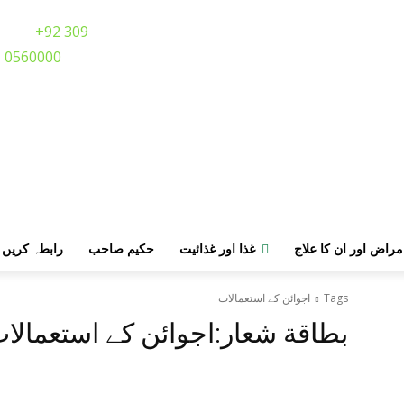
Call:
+92 309
0560000
مراض اور ان کا علاج
غذا اور غذائیت
حکیم صاحب
رابطہ کریں
Tags
اجوائن کے استعمالات
بطاقة شعار:
اجوائن کے استعمالا