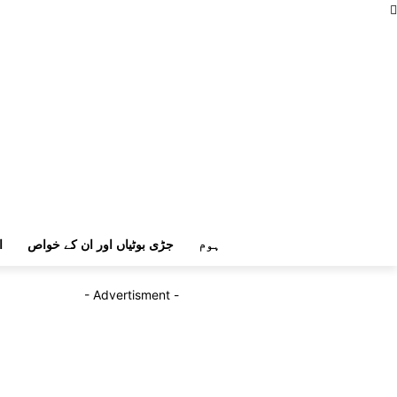
ہوم
جڑی بوٹیاں اور ان کے خواص
ا
- Advertisment -