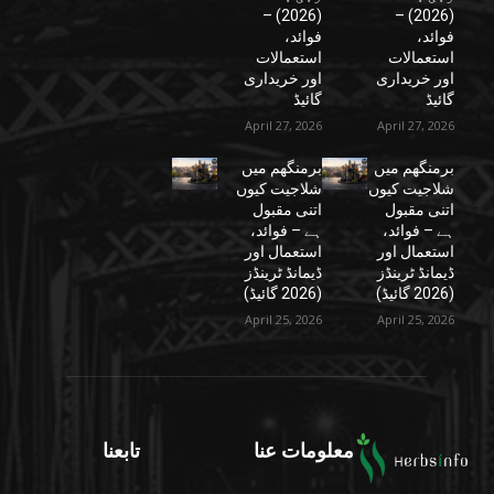
(2026) –
(2026) –
فوائد،
فوائد،
استعمالات
استعمالات
اور خریداری
اور خریداری
گائیڈ
گائیڈ
April 27, 2026
April 27, 2026
برمنگھم میں
برمنگھم میں
شلاجیت کیوں
شلاجیت کیوں
اتنی مقبول
اتنی مقبول
ہے – فوائد،
ہے – فوائد،
استعمال اور
استعمال اور
ڈیمانڈ ٹرینڈز
ڈیمانڈ ٹرینڈز
(2026 گائیڈ)
(2026 گائیڈ)
April 25, 2026
April 25, 2026
معلومات عنا
تابعنا