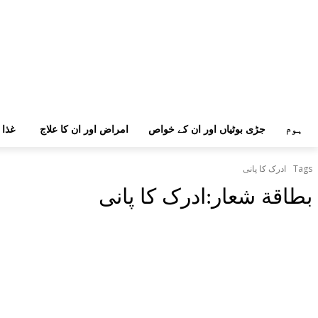
ہوم
جڑی بوٹیاں اور ان کے خواص
امراض اور ان کا علاج
غذا 
Tags
ادرک کا پانی
بطاقة شعار:
ادرک کا پانی