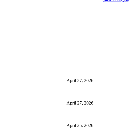
منشورات شائعة
ئی کے فوائد اور
منچسٹر میں ملک تھیسل(اونٹ کٹارہ) کیوں ٹرینڈ کر رہا 
استعمال
April 27, 2026
گلاسگو میں جنسنگ کیوں ٹرینڈ کر رہی ہے (2026) – فوائد، استعمالات اور خریداری گائیڈ
April 27, 2026
ائیڈ)
برمنگھم میں شلاجیت کیوں اتنی مقبول ہے – فوائد، استعمال اور ڈی
April 25, 2026