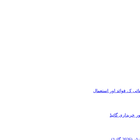
ئی کے فوائد اور استعمال
ائیڈ)