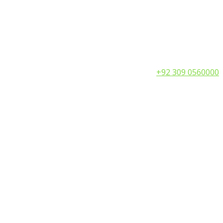
Call:
+92 309 0560000