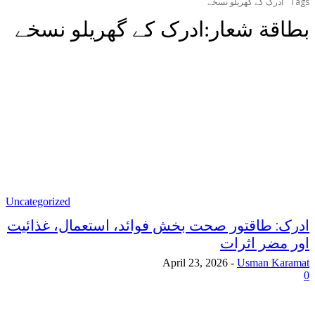
Tags
ادرک کے گھریلو نسخے
بطاقة شعار:
ادرک کے گھریلو نسخے
Uncategorized
ادرک: طاقتور صحت بخش فوائد، استعمال، غذائیت
اور مضر اثرات
April 23, 2026
-
Usman Karamat
0