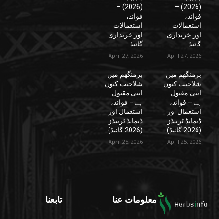
(2026) –
(2026) –
فوائد،
فوائد،
استعمالات
استعمالات
اور خریداری
اور خریداری
گائیڈ
گائیڈ
April 27, 2026
April 27, 2026
برمنگھم میں
برمنگھم میں
شلاجیت کیوں
شلاجیت کیوں
اتنی مقبول
اتنی مقبول
ہے – فوائد،
ہے – فوائد،
استعمال اور
استعمال اور
ڈیمانڈ ٹرینڈز
ڈیمانڈ ٹرینڈز
(2026 گائیڈ)
(2026 گائیڈ)
April 25, 2026
April 25, 2026
معلومات عنا
تابعنا