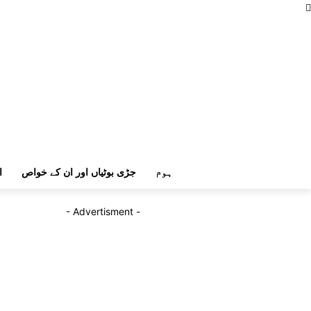
ہوم
جڑی بوٹیاں اور ان کے خواص
ا
- Advertisment -