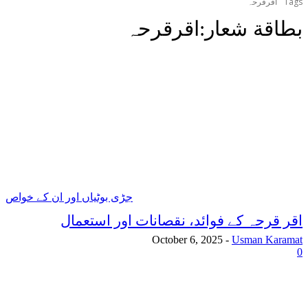
Tags
اقرقرحہ
بطاقة شعار:
اقرقرحہ
جڑی بوٹیاں اور ان کے خواص
اقر قرحہ کے فوائد، نقصانات اور استعمال
October 6, 2025
-
Usman Karamat
0