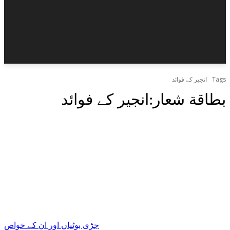
Tags
انجیر کے فوائد
بطاقة شعار:
انجیر کے فوائد
جڑی بوٹیاں اور ان کے خواص