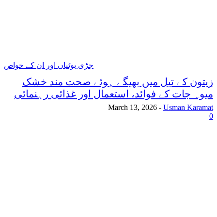
جڑی بوٹیاں اور ان کے خواص
زیتون کے تیل میں بھیگے ہوئے صحت مند خشک
میوہ جات کے فوائد، استعمال اور غذائی رہنمائی
March 13, 2026
-
Usman Karamat
0