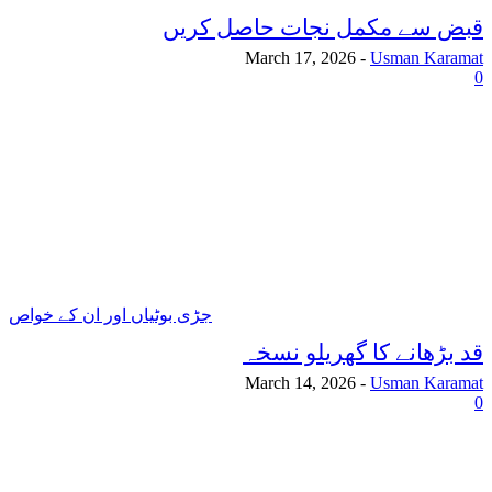
قبض سے مکمل نجات حاصل کریں
March 17, 2026
-
Usman Karamat
0
جڑی بوٹیاں اور ان کے خواص
قد بڑھانے کا گھریلو نسخہ
March 14, 2026
-
Usman Karamat
0