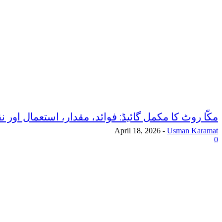
مکّا روٹ کا مکمل گائیڈ: فوائد، مقدار، استعمال اور 
April 18, 2026
-
Usman Karamat
0