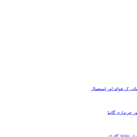
ئی کے فوائد اور استعمال
ائیڈ)