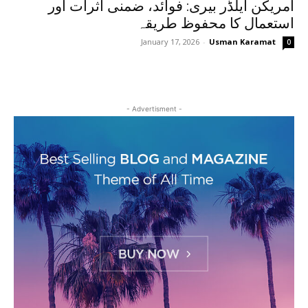
امریکن ایلڈر بیری: فوائد، ضمنی اثرات اور
استعمال کا محفوظ طریقہ
January 17, 2026
-
Usman Karamat
0
- Advertisment -