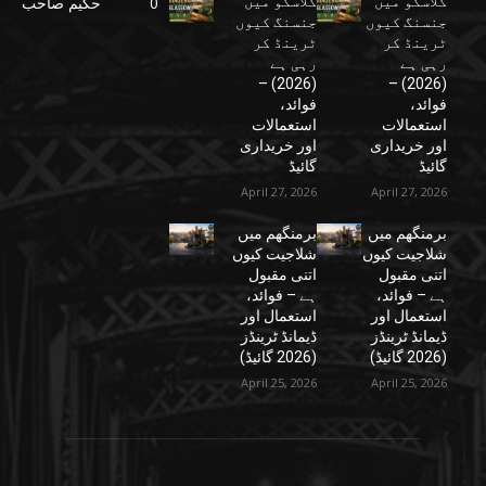
گلاسگو میں
گلاسگو میں
0
حکیم صاحب
جنسنگ کیوں
جنسنگ کیوں
ٹرینڈ کر
ٹرینڈ کر
رہی ہے
رہی ہے
(2026) –
(2026) –
فوائد،
فوائد،
استعمالات
استعمالات
اور خریداری
اور خریداری
گائیڈ
گائیڈ
April 27, 2026
April 27, 2026
برمنگھم میں
برمنگھم میں
شلاجیت کیوں
شلاجیت کیوں
اتنی مقبول
اتنی مقبول
ہے – فوائد،
ہے – فوائد،
استعمال اور
استعمال اور
ڈیمانڈ ٹرینڈز
ڈیمانڈ ٹرینڈز
(2026 گائیڈ)
(2026 گائیڈ)
April 25, 2026
April 25, 2026