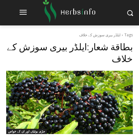
Tags
ایلڈر بیری سوزش کے خلاف
بطاقة شعار:
ایلڈر بیری سوزش کے
خلاف
جڑی بوٹیاں اور ان کے خواص