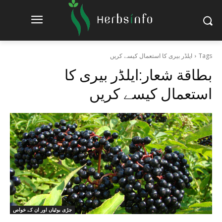
Tags
ایلڈر بیری کا استعمال کیسے کریں
بطاقة شعار:
ایلڈر بیری کا
استعمال کیسے کریں
جڑی بوٹیاں اور ان کے خواص