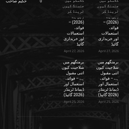
گلاسگو میں
گلاسگو میں
0
حکیم صاحب
جنسنگ کیوں
جنسنگ کیوں
ٹرینڈ کر
ٹرینڈ کر
رہی ہے
رہی ہے
(2026) –
(2026) –
فوائد،
فوائد،
استعمالات
استعمالات
اور خریداری
اور خریداری
گائیڈ
گائیڈ
April 27, 2026
April 27, 2026
برمنگھم میں
برمنگھم میں
شلاجیت کیوں
شلاجیت کیوں
اتنی مقبول
اتنی مقبول
ہے – فوائد،
ہے – فوائد،
استعمال اور
استعمال اور
ڈیمانڈ ٹرینڈز
ڈیمانڈ ٹرینڈز
(2026 گائیڈ)
(2026 گائیڈ)
April 25, 2026
April 25, 2026