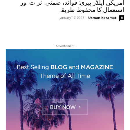
امریکن ایلڈر بیری: فوائد، ضمنی اثرات اور
استعمال کا محفوظ طریقہ
January 17, 2026
-
Usman Karamat
0
- Advertisment -