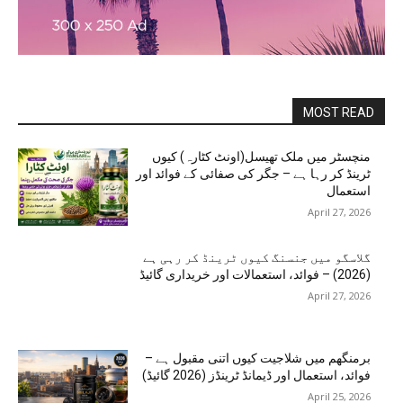
MOST READ
منچسٹر میں ملک تھیسل(اونٹ کٹارہ) کیوں
ٹرینڈ کر رہا ہے – جگر کی صفائی کے فوائد اور
استعمال
April 27, 2026
گلاسگو میں جنسنگ کیوں ٹرینڈ کر رہی ہے
(2026) – فوائد، استعمالات اور خریداری گائیڈ
April 27, 2026
برمنگھم میں شلاجیت کیوں اتنی مقبول ہے –
فوائد، استعمال اور ڈیمانڈ ٹرینڈز (2026 گائیڈ)
April 25, 2026