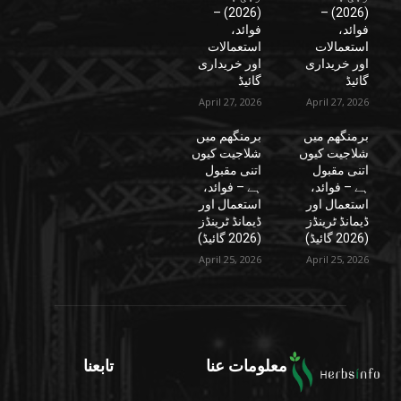
(2026) –
(2026) –
فوائد،
فوائد،
استعمالات
استعمالات
اور خریداری
اور خریداری
گائیڈ
گائیڈ
April 27, 2026
April 27, 2026
برمنگھم میں
برمنگھم میں
شلاجیت کیوں
شلاجیت کیوں
اتنی مقبول
اتنی مقبول
ہے – فوائد،
ہے – فوائد،
استعمال اور
استعمال اور
ڈیمانڈ ٹرینڈز
ڈیمانڈ ٹرینڈز
(2026 گائیڈ)
(2026 گائیڈ)
April 25, 2026
April 25, 2026
معلومات عنا
تابعنا