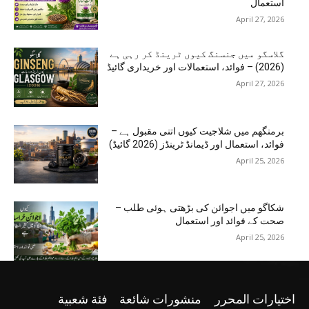
استعمال
April 27, 2026
گلاسگو میں جنسنگ کیوں ٹرینڈ کر رہی ہے
(2026) – فوائد، استعمالات اور خریداری گائیڈ
April 27, 2026
برمنگھم میں شلاجیت کیوں اتنی مقبول ہے –
فوائد، استعمال اور ڈیمانڈ ٹرینڈز (2026 گائیڈ)
April 25, 2026
شکاگو میں اجوائن کی بڑھتی ہوئی طلب –
صحت کے فوائد اور استعمال
April 25, 2026
اختيارات المحرر
منشورات شائعة
فئة شعبية