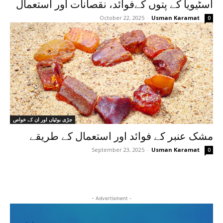
اسٹیویا کے پتوں کےفوائد، نقصانات اور استعمال
October 22, 2025
-
Usman Karamat
0
جڑی بوٹیاں اور ان کے خواص
مشک عنبر کے فوائد اور استعمال کے طریقے
September 23, 2025
-
Usman Karamat
0
- Advertisment -