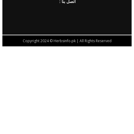
: اتصل بنا
Copyright 2024 © Herbsinfo.pk | All Rights Reserved