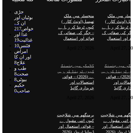
جڑی
سٹر میں ملک
منچسٹر میں ملک
بوٹیاں اور
سل(اونٹ کٹارہ)
تھیسل(اونٹ کٹارہ)
ان کے
ں ٹرینڈ کر رہا ہے
کیوں ٹرینڈ کر رہا ہے
خواص
217
گر کی صفائی کے
– جگر کی صفائی کے
غذا اور
ئد اور استعمال
فوائد اور استعمال
غذائیت
19
فٹنس
10
April 27, 2026
April 27, 2
امراض
اور ان کا
علاج
8
سگو میں جنسنگ
گلاسگو میں جنسنگ
طب و
ں ٹرینڈ کر رہی
کیوں ٹرینڈ کر رہی
صحت
8
ہے (2026) – فوائد،
ہے (2026) – فوائد،
بیوٹی
8
عمالات اور
استعمالات اور
حکیم
داری گائیڈ
خریداری گائیڈ
صاحب
0
April 27, 2026
April 27, 2
نگھم میں شلاجیت
برمنگھم میں شلاجیت
ں اتنی مقبول ہے
کیوں اتنی مقبول ہے
وائد، استعمال اور
– فوائد، استعمال اور
ڈیمانڈ ٹرینڈز (2026
ڈیمانڈ ٹرینڈز (2026