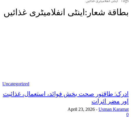
Tags
اینٹی انفلامیٹری غذائیں
بطاقة شعار:
اینٹی انفلامیٹری غذائیں
Uncategorized
ادرک: طاقتور صحت بخش فوائد، استعمال، غذائیت
اور مضر اثرات
April 23, 2026
-
Usman Karamat
0