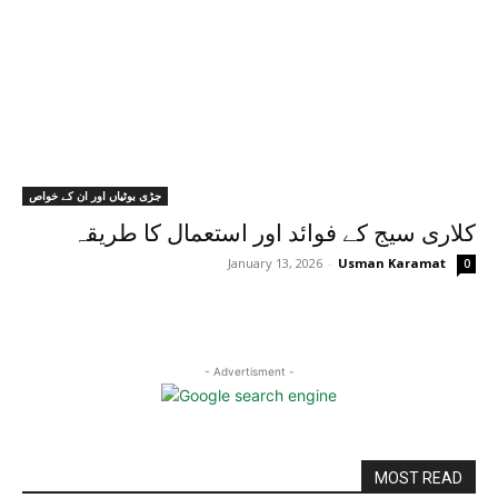
جڑی بوٹیاں اور ان کے خواص
کلاری سیج کے فوائد اور استعمال کا طریقہ
January 13, 2026
-
Usman Karamat
0
- Advertisment -
MOST READ