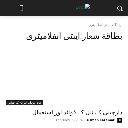
Tags
اینٹی انفلامیٹری
بطاقة شعار:
اینٹی انفلامیٹری
جڑی بوٹیاں اور ان کے خواص
دارچینی کے تیل کے فوائد اور استعمال
February 19, 2026
-
Usman Karamat
0