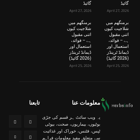
گائیڈ
گائیڈ
April 27, 2026
April 27, 2026
برمنگھم میں
برمنگھم میں
شلاجیت کیوں
شلاجیت کیوں
اتنی مقبول
اتنی مقبول
ہے – فوائد،
ہے – فوائد،
استعمال اور
استعمال اور
ڈیمانڈ ٹرینڈز
ڈیمانڈ ٹرینڈز
(2026 گائیڈ)
(2026 گائیڈ)
April 25, 2026
April 25, 2026
معلومات عنا
تابعنا
یہ ویب سائٹ ہر قسم کی جڑی
بوٹیوں، بیماریوں، صحت، بیوٹی
ٹپس، فٹنس، خوراک اور غذائیت
سے متعلق مفید معلومات فراہم