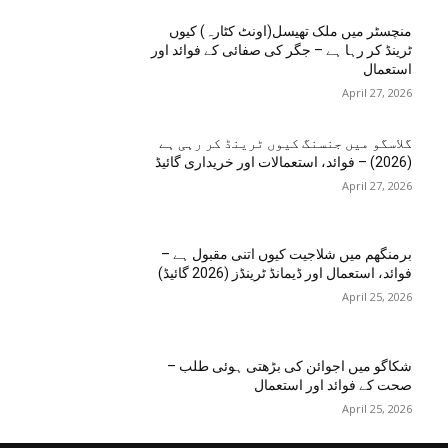
منچسٹر میں ملک تھیسل(اونٹ کٹارہ) کیوں
ٹرینڈ کر رہا ہے – جگر کی صفائی کے فوائد اور
استعمال
April 27, 2026
گلاسگو میں جنسنگ کیوں ٹرینڈ کر رہی ہے
(2026) – فوائد، استعمالات اور خریداری گائیڈ
April 27, 2026
برمنگھم میں شلاجیت کیوں اتنی مقبول ہے –
فوائد، استعمال اور ڈیمانڈ ٹرینڈز (2026 گائیڈ)
April 25, 2026
شکاگو میں اجوائن کی بڑھتی ہوئی طلب –
صحت کے فوائد اور استعمال
April 25, 2026