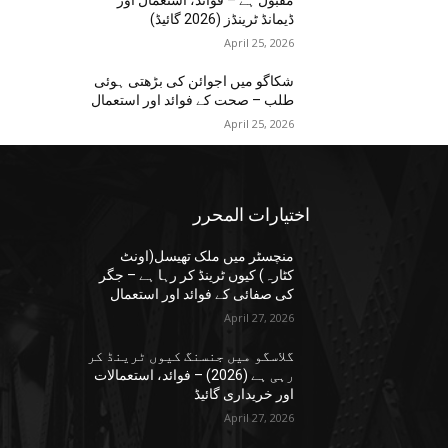
مقبول ہے – فوائد، استعمال اور
ڈیمانڈ ٹرینڈز (2026 گائیڈ)
April 25, 2026
شکاگو میں اجوائن کی بڑھتی ہوئی
طلب – صحت کے فوائد اور استعمال
April 25, 2026
اختيارات المحرر
منچسٹر میں ملک تھیسل(اونٹ
کٹارہ) کیوں ٹرینڈ کر رہا ہے – جگر
کی صفائی کے فوائد اور استعمال
April 27, 2026
گلاسگو میں جنسنگ کیوں ٹرینڈ کر
رہی ہے (2026) – فوائد، استعمالات
اور خریداری گائیڈ
April 27, 2026