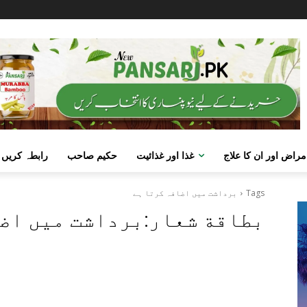
مراض اور ان کا علاج
غذا اور غذائیت
حکیم صاحب
رابطہ کریں
Tags
برداشت میں اضافہ کرتا ہے
بطاقة شعار:
برداشت میں اض