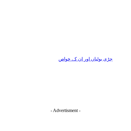
جڑی بوٹیاں اور ان کے خواص
- Advertisment -