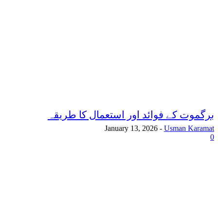
برگموت کے فوائد اور استعمال کا طریقہ
January 13, 2026
-
Usman Karamat
0