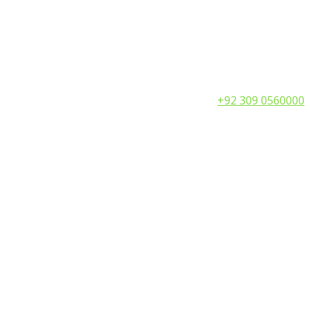
Call:
+92 309 0560000