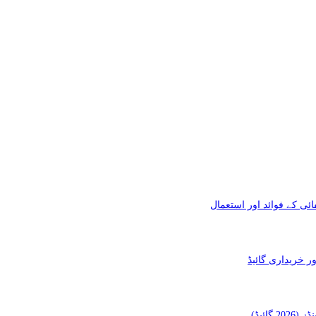
ئی کے فوائد اور استعمال
ائیڈ)