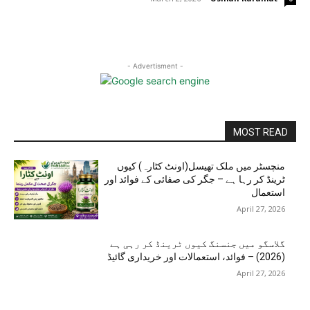
- Advertisment -
MOST READ
منچسٹر میں ملک تھیسل(اونٹ کٹارہ) کیوں
ٹرینڈ کر رہا ہے – جگر کی صفائی کے فوائد اور
استعمال
April 27, 2026
گلاسگو میں جنسنگ کیوں ٹرینڈ کر رہی ہے
(2026) – فوائد، استعمالات اور خریداری گائیڈ
April 27, 2026