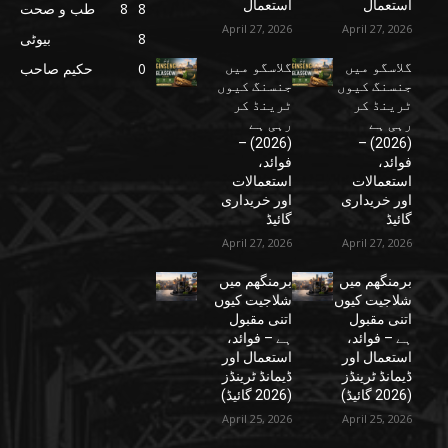
استعمال
استعمال
8
8
طب و صحت
April 27, 2026
April 27, 2026
8
بیوٹی
گلاسگو میں
گلاسگو میں
0
حکیم صاحب
جنسنگ کیوں
جنسنگ کیوں
ٹرینڈ کر
ٹرینڈ کر
رہی ہے
رہی ہے
(2026) –
(2026) –
فوائد،
فوائد،
استعمالات
استعمالات
اور خریداری
اور خریداری
گائیڈ
گائیڈ
April 27, 2026
April 27, 2026
برمنگھم میں
برمنگھم میں
شلاجیت کیوں
شلاجیت کیوں
اتنی مقبول
اتنی مقبول
ہے – فوائد،
ہے – فوائد،
استعمال اور
استعمال اور
ڈیمانڈ ٹرینڈز
ڈیمانڈ ٹرینڈز
(2026 گائیڈ)
(2026 گائیڈ)
April 25, 2026
April 25, 2026