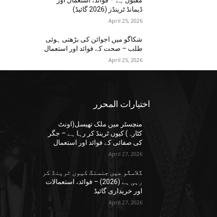
مقبول ہے – فوائد، استعمال اور
ڈیمانڈ ٹرینڈز (2026 گائیڈ)
April 25, 2026
شکاگو میں اجوائن کی بڑھتی ہوئی
طلب – صحت کے فوائد اور استعمال
April 25, 2026
اختيارات المحرر
منچسٹر میں ملک تھیسل(اونٹ
کٹارہ) کیوں ٹرینڈ کر رہا ہے – جگر
کی صفائی کے فوائد اور استعمال
April 27, 2026
گلاسگو میں جنسنگ کیوں ٹرینڈ کر
رہی ہے (2026) – فوائد، استعمالات
اور خریداری گائیڈ
April 27, 2026