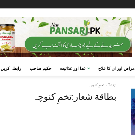
مراض اور ان کا علاج
غذا اور غذائیت
حکیم صاحب
رابطہ کریں
Tags
تخمِ کنوچہ
بطاقة شعار:
تخمِ کنوچہ