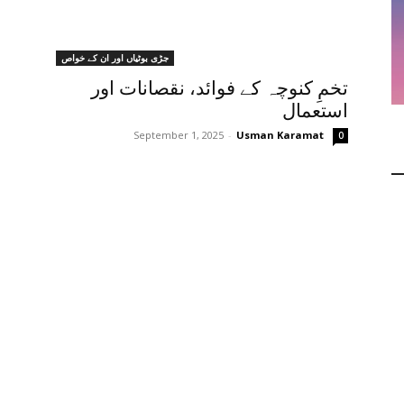
جڑی بوٹیاں اور ان کے خواص
تخمِ کنوچہ کے فوائد، نقصانات اور
استعمال
September 1, 2025
-
Usman Karamat
0