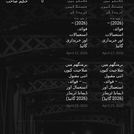
گلاسگو میں
گلاسگو میں
0
حکیم صاحب
جنسنگ کیوں
جنسنگ کیوں
ٹرینڈ کر
ٹرینڈ کر
رہی ہے
رہی ہے
(2026) –
(2026) –
فوائد،
فوائد،
استعمالات
استعمالات
اور خریداری
اور خریداری
گائیڈ
گائیڈ
April 27, 2026
April 27, 2026
برمنگھم میں
برمنگھم میں
شلاجیت کیوں
شلاجیت کیوں
اتنی مقبول
اتنی مقبول
ہے – فوائد،
ہے – فوائد،
استعمال اور
استعمال اور
ڈیمانڈ ٹرینڈز
ڈیمانڈ ٹرینڈز
(2026 گائیڈ)
(2026 گائیڈ)
April 25, 2026
April 25, 2026