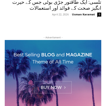
تلسی: ایک طاقتور جڑی بوٹی جس کے حیرت
انگیز صحت کے فوائد اور استعمالات
April 22, 2026
-
Usman Karamat
0
- Advertisment -