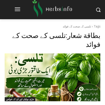
Tags
تلسی کے صحت کے فوائد
بطاقة شعار:
تلسی کے صحت کے
فوائد
جڑی بوٹیاں اور ان کے خواص