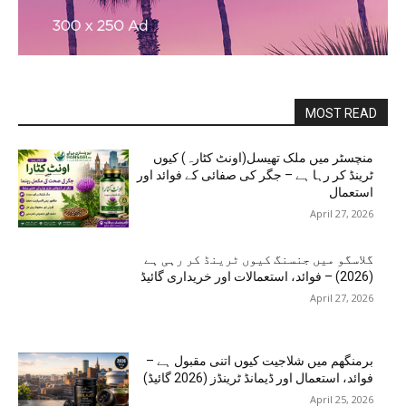
MOST READ
منچسٹر میں ملک تھیسل(اونٹ کٹارہ) کیوں
ٹرینڈ کر رہا ہے – جگر کی صفائی کے فوائد اور
استعمال
April 27, 2026
گلاسگو میں جنسنگ کیوں ٹرینڈ کر رہی ہے
(2026) – فوائد، استعمالات اور خریداری گائیڈ
April 27, 2026
برمنگھم میں شلاجیت کیوں اتنی مقبول ہے –
فوائد، استعمال اور ڈیمانڈ ٹرینڈز (2026 گائیڈ)
April 25, 2026