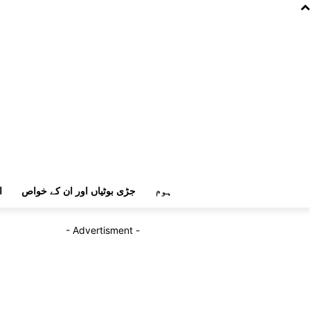
ہوم
جڑی بوٹیاں اور ان کے خواص
ا
- Advertisment -