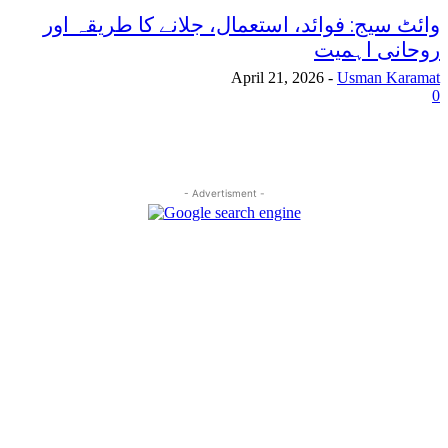
وائٹ سیج: فوائد، استعمال، جلانے کا طریقہ اور
روحانی اہمیت
April 21, 2026
-
Usman Karamat
0
- Advertisment -