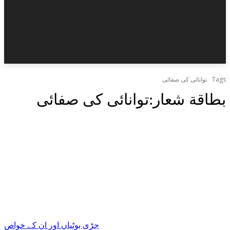
Tags
توانائی کی صفائی
بطاقة شعار:
توانائی کی صفائی
جڑی بوٹیاں اور ان کے خواص