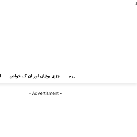
ہوم
جڑی بوٹیاں اور ان کے خواص
ا
- Advertisment -