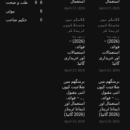
استعمال
استعمال
8
8
طب و صحت
April 27, 2026
April 27, 2026
8
بیوٹی
گلاسگو میں
گلاسگو میں
0
حکیم صاحب
جنسنگ کیوں
جنسنگ کیوں
ٹرینڈ کر
ٹرینڈ کر
رہی ہے
رہی ہے
(2026) –
(2026) –
فوائد،
فوائد،
استعمالات
استعمالات
اور خریداری
اور خریداری
گائیڈ
گائیڈ
April 27, 2026
April 27, 2026
برمنگھم میں
برمنگھم میں
شلاجیت کیوں
شلاجیت کیوں
اتنی مقبول
اتنی مقبول
ہے – فوائد،
ہے – فوائد،
استعمال اور
استعمال اور
ڈیمانڈ ٹرینڈز
ڈیمانڈ ٹرینڈز
(2026 گائیڈ)
(2026 گائیڈ)
April 25, 2026
April 25, 2026