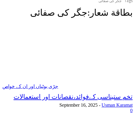
Tags
جگر کی صفائی
بطاقة شعار:
جگر کی صفائی
جڑی بوٹیاں اور ان کے خواص
تخم ستیناسی کےفوائد،نقصانات اور استعمالات
September 16, 2025
-
Usman Karamat
0