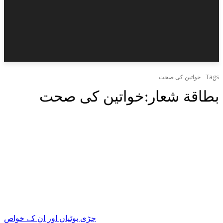
Tags
خواتین کی صحت
بطاقة شعار:
خواتین کی صحت
جڑی بوٹیاں اور ان کے خواص