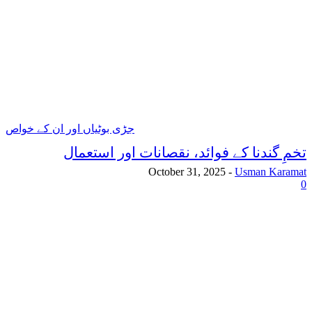
جڑی بوٹیاں اور ان کے خواص
تخمِ گندنا کے فوائد، نقصانات اور استعمال
October 31, 2025
-
Usman Karamat
0