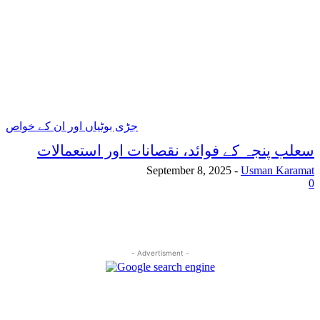
جڑی بوٹیاں اور ان کے خواص
سعلب پنجہ کے فوائد، نقصانات اور استعمالات
September 8, 2025
-
Usman Karamat
0
- Advertisment -