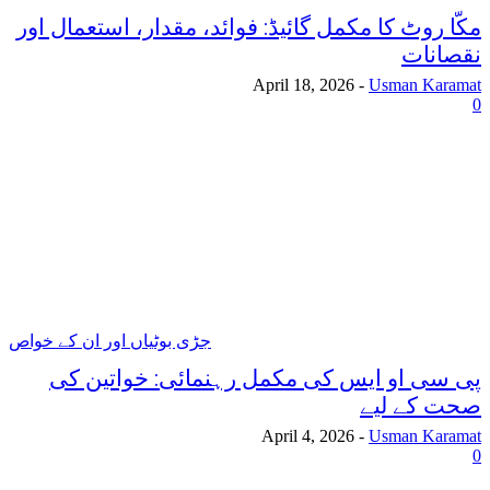
مکّا روٹ کا مکمل گائیڈ: فوائد، مقدار، استعمال اور
نقصانات
April 18, 2026
-
Usman Karamat
0
جڑی بوٹیاں اور ان کے خواص
پی سی او ایس کی مکمل رہنمائی: خواتین کی
صحت کے لیے
April 4, 2026
-
Usman Karamat
0