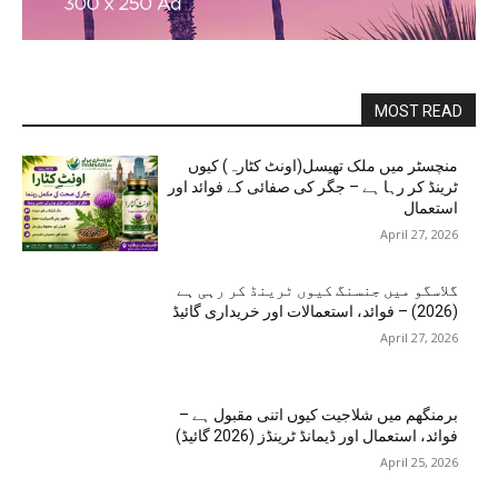
MOST READ
منچسٹر میں ملک تھیسل(اونٹ کٹارہ) کیوں
ٹرینڈ کر رہا ہے – جگر کی صفائی کے فوائد اور
استعمال
April 27, 2026
گلاسگو میں جنسنگ کیوں ٹرینڈ کر رہی ہے
(2026) – فوائد، استعمالات اور خریداری گائیڈ
April 27, 2026
برمنگھم میں شلاجیت کیوں اتنی مقبول ہے –
فوائد، استعمال اور ڈیمانڈ ٹرینڈز (2026 گائیڈ)
April 25, 2026