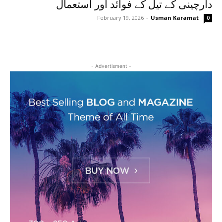
دارچینی کے تیل کے فوائد اور استعمال
February 19, 2026
-
Usman Karamat
0
- Advertisment -