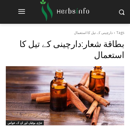
Tags
دارچینی کے تیل کا استعمال
بطاقة شعار:
دارچینی کے تیل کا
استعمال
جڑی بوٹیاں اور ان کے خواص