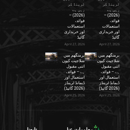
ٹرینڈ کر
ٹرینڈ کر
رہی ہے
رہی ہے
(2026) –
(2026) –
فوائد،
فوائد،
استعمالات
استعمالات
اور خریداری
اور خریداری
گائیڈ
گائیڈ
April 27, 2026
April 27, 2026
برمنگھم میں
برمنگھم میں
شلاجیت کیوں
شلاجیت کیوں
اتنی مقبول
اتنی مقبول
ہے – فوائد،
ہے – فوائد،
استعمال اور
استعمال اور
ڈیمانڈ ٹرینڈز
ڈیمانڈ ٹرینڈز
(2026 گائیڈ)
(2026 گائیڈ)
April 25, 2026
April 25, 2026
معلومات عنا
تابعنا