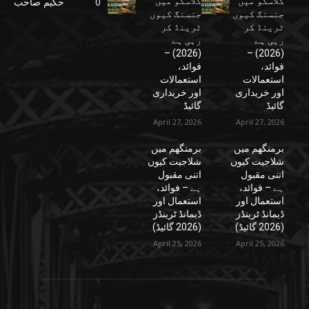
گلاسگو میں
گلاسگو میں
0
حکیم صاحب
جنسنگ کیوں
جنسنگ کیوں
ٹرینڈ کر
ٹرینڈ کر
رہی ہے
رہی ہے
(2026) –
(2026) –
فوائد،
فوائد،
استعمالات
استعمالات
اور خریداری
اور خریداری
گائیڈ
گائیڈ
April 27, 2026
April 27, 2026
برمنگھم میں
برمنگھم میں
شلاجیت کیوں
شلاجیت کیوں
اتنی مقبول
اتنی مقبول
ہے – فوائد،
ہے – فوائد،
استعمال اور
استعمال اور
ڈیمانڈ ٹرینڈز
ڈیمانڈ ٹرینڈز
(2026 گائیڈ)
(2026 گائیڈ)
April 25, 2026
April 25, 2026