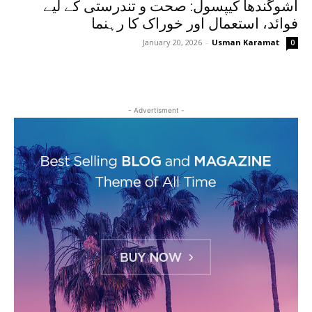
اشوگندھا کیپسول: صحت و تندرستی کے لیے
فوائد، استعمال اور خوراک کا رہنما
January 20, 2026
-
Usman Karamat
0
- Advertisment -