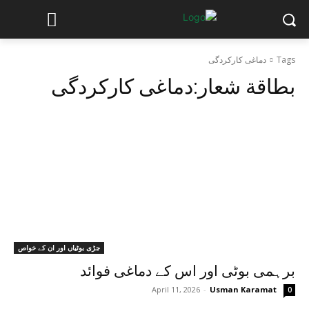
Tags
دماغی کارکردگی
بطاقة شعار:
دماغی کارکردگی
جڑی بوٹیاں اور ان کے خواص
برہمی بوٹی اور اس کے دماغی فوائد
April 11, 2026
-
Usman Karamat
0