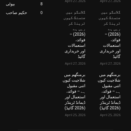
April 27, 2026
April 27, 2026
8
بیوٹی
گلاسگو میں
گلاسگو میں
0
حکیم صاحب
جنسنگ کیوں
جنسنگ کیوں
ٹرینڈ کر
ٹرینڈ کر
رہی ہے
رہی ہے
(2026) –
(2026) –
فوائد،
فوائد،
استعمالات
استعمالات
اور خریداری
اور خریداری
گائیڈ
گائیڈ
April 27, 2026
April 27, 2026
برمنگھم میں
برمنگھم میں
شلاجیت کیوں
شلاجیت کیوں
اتنی مقبول
اتنی مقبول
ہے – فوائد،
ہے – فوائد،
استعمال اور
استعمال اور
ڈیمانڈ ٹرینڈز
ڈیمانڈ ٹرینڈز
(2026 گائیڈ)
(2026 گائیڈ)
April 25, 2026
April 25, 2026