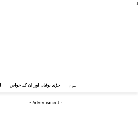
ہوم
جڑی بوٹیاں اور ان کے خواص
ا
- Advertisment -