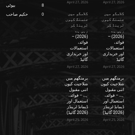
April 27, 2026
April 27, 2026
8
بیوٹی
گلاسگو میں
گلاسگو میں
0
حکیم صاحب
جنسنگ کیوں
جنسنگ کیوں
ٹرینڈ کر
ٹرینڈ کر
رہی ہے
رہی ہے
(2026) –
(2026) –
فوائد،
فوائد،
استعمالات
استعمالات
اور خریداری
اور خریداری
گائیڈ
گائیڈ
April 27, 2026
April 27, 2026
برمنگھم میں
برمنگھم میں
شلاجیت کیوں
شلاجیت کیوں
اتنی مقبول
اتنی مقبول
ہے – فوائد،
ہے – فوائد،
استعمال اور
استعمال اور
ڈیمانڈ ٹرینڈز
ڈیمانڈ ٹرینڈز
(2026 گائیڈ)
(2026 گائیڈ)
April 25, 2026
April 25, 2026