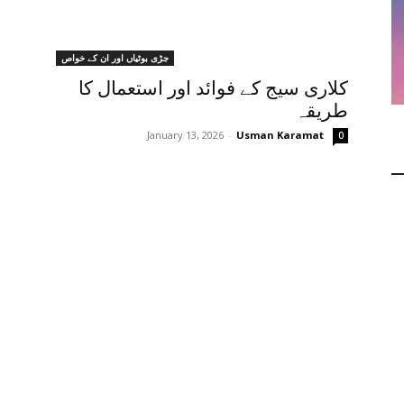
جڑی بوٹیاں اور ان کے خواص
کلاری سیج کے فوائد اور استعمال کا
طریقہ
January 13, 2026
-
Usman Karamat
0