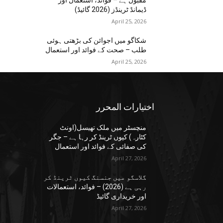
مقبول ہے – فوائد، استعمال اور
ڈیمانڈ ٹرینڈز (2026 گائیڈ)
April 25, 2026
شکاگو میں اجوائن کی بڑھتی ہوئی
طلب – صحت کے فوائد اور استعمال
April 25, 2026
اختيارات المحرر
منچسٹر میں ملک تھیسل(اونٹ
کٹارہ) کیوں ٹرینڈ کر رہا ہے – جگر
کی صفائی کے فوائد اور استعمال
April 27, 2026
گلاسگو میں جنسنگ کیوں ٹرینڈ کر
رہی ہے (2026) – فوائد، استعمالات
اور خریداری گائیڈ
April 27, 2026