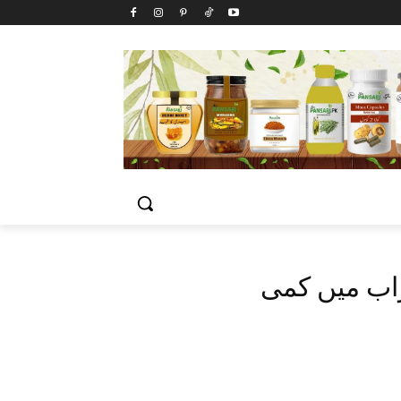
راب میں کمی