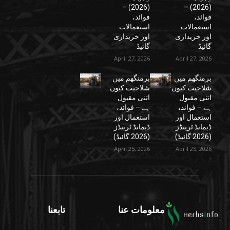
(2026) –
(2026) –
فوائد،
فوائد،
استعمالات
استعمالات
اور خریداری
اور خریداری
گائیڈ
گائیڈ
April 27, 2026
April 27, 2026
برمنگھم میں
برمنگھم میں
شلاجیت کیوں
شلاجیت کیوں
اتنی مقبول
اتنی مقبول
ہے – فوائد،
ہے – فوائد،
استعمال اور
استعمال اور
ڈیمانڈ ٹرینڈز
ڈیمانڈ ٹرینڈز
(2026 گائیڈ)
(2026 گائیڈ)
April 25, 2026
April 25, 2026
معلومات عنا
تابعنا