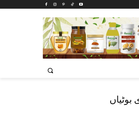
 بوٹیاں