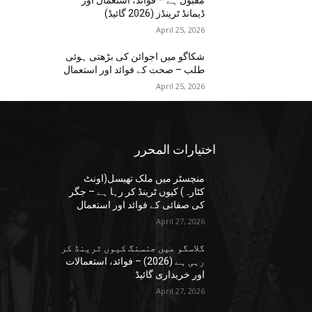
مقبول ہے – فوائد، استعمال اور
ڈیمانڈ ٹرینڈز (2026 گائیڈ)
April 25, 2026
شکاگو میں اجوائن کی بڑھتی ہوئی
طلب – صحت کے فوائد اور استعمال
April 25, 2026
اختيارات المحرر
منچسٹر میں ملک تھیسل(اونٹ
کٹارہ) کیوں ٹرینڈ کر رہا ہے – جگر
کی صفائی کے فوائد اور استعمال
April 27, 2026
گلاسگو میں جنسنگ کیوں ٹرینڈ کر
رہی ہے (2026) – فوائد، استعمالات
اور خریداری گائیڈ
April 27, 2026