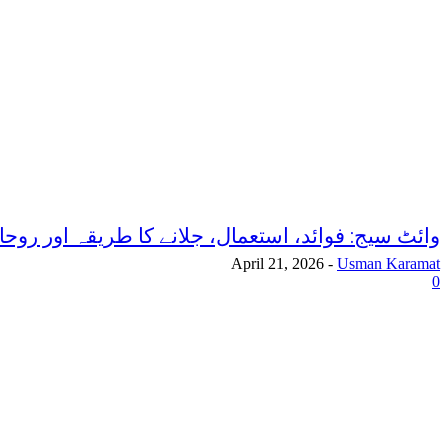
وائٹ سیج: فوائد، استعمال، جلانے کا طریقہ اور روح
April 21, 2026
-
Usman Karamat
0