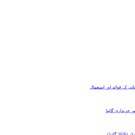
ئی کے فوائد اور استعمال
ائیڈ)