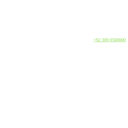
Call:
+92 309 0560000