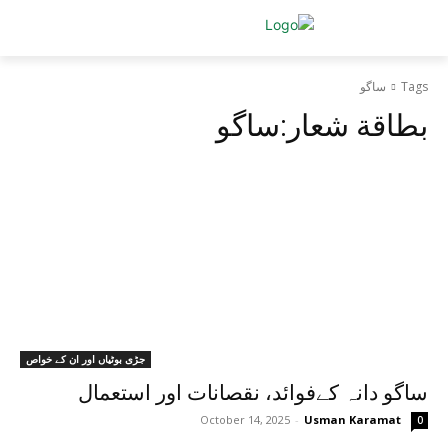
Tags
ساگو
بطاقة شعار:
ساگو
جڑی بوٹیاں اور ان کے خواص
ساگو دانہ کےفوائد، نقصانات اور استعمال
October 14, 2025
-
Usman Karamat
0