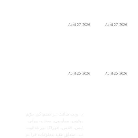
رہی ہے (2026) –
رہی ہے (2026) –
0
حکیم صاحب
فوائد، استعمالات اور
فوائد، استعمالات اور
خریداری گائیڈ
خریداری گائیڈ
April 27, 2026
April 27, 2026
برمنگھم میں
برمنگھم میں
شلاجیت کیوں اتنی
شلاجیت کیوں اتنی
مقبول ہے – فوائد،
مقبول ہے – فوائد،
استعمال اور ڈیمانڈ
استعمال اور ڈیمانڈ
ٹرینڈز (2026 گائیڈ)
ٹرینڈز (2026 گائیڈ)
April 25, 2026
April 25, 2026
معلومات عنا
تابعنا
یہ ویب سائٹ ہر قسم کی جڑی
بوٹیوں، بیماریوں، صحت، بیوٹی
ٹپس، فٹنس، خوراک اور غذائیت
سے متعلق مفید معلومات فراہم