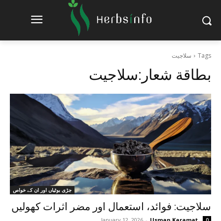
Tags
سلاجیت
بطاقة شعار:
سلاجیت
جڑی بوٹیاں اور ان کے خواص
سلاجیت: فوائد، استعمال اور مضر اثرات کھولیں
January 12, 2026
-
Usman Karamat
0