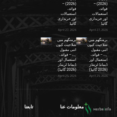
(2026) –
(2026) –
فوائد،
فوائد،
استعمالات
استعمالات
اور خریداری
اور خریداری
گائیڈ
گائیڈ
April 27, 2026
April 27, 2026
برمنگھم میں
برمنگھم میں
شلاجیت کیوں
شلاجیت کیوں
اتنی مقبول
اتنی مقبول
ہے – فوائد،
ہے – فوائد،
استعمال اور
استعمال اور
ڈیمانڈ ٹرینڈز
ڈیمانڈ ٹرینڈز
(2026 گائیڈ)
(2026 گائیڈ)
April 25, 2026
April 25, 2026
معلومات عنا
تابعنا