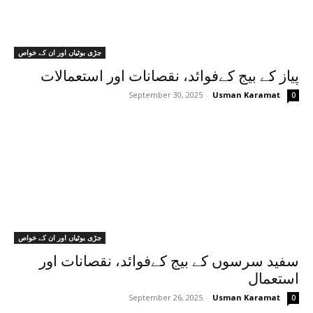
جڑی بوٹیاں اور ان کے خواص
پیاز کے بیج کےفوائد، نقصانات اور استعمالات
September 30, 2025
-
Usman Karamat
0
جڑی بوٹیاں اور ان کے خواص
سفید سرسوں کے بیج کےفوائد، نقصانات اور
استعمال
September 26, 2025
-
Usman Karamat
0