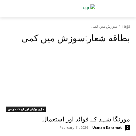
Tags
سوزش میں کمی
بطاقة شعار:
سوزش میں کمی
جڑی بوٹیاں اور ان کے خواص
مورنگا شہد کے فوائد اور استعمال
February 11, 2026
-
Usman Karamat
0