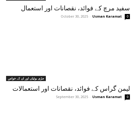
سفید مرچ کے فوائد، نقصانات اور استعمال
October 30, 2025
-
Usman Karamat
0
جڑی بوٹیاں اور ان کے خواص
لیمن گراس کے فوائد، نقصانات اور استعمالات
September 30, 2025
-
Usman Karamat
0