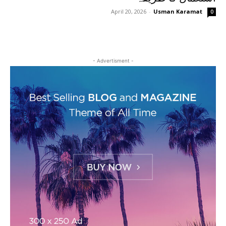
April 20, 2026
-
Usman Karamat
0
- Advertisment -