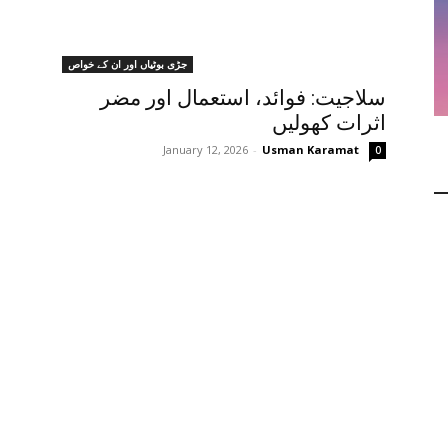
جڑی بوٹیاں اور ان کے خواص
سلاجیت: فوائد، استعمال اور مضر
اثرات کھولیں
January 12, 2026
-
Usman Karamat
0