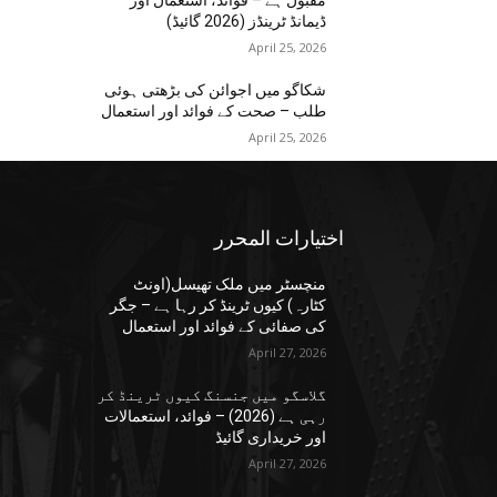
مقبول ہے – فوائد، استعمال اور
ڈیمانڈ ٹرینڈز (2026 گائیڈ)
April 25, 2026
شکاگو میں اجوائن کی بڑھتی ہوئی
طلب – صحت کے فوائد اور استعمال
April 25, 2026
اختيارات المحرر
منچسٹر میں ملک تھیسل(اونٹ
کٹارہ) کیوں ٹرینڈ کر رہا ہے – جگر
کی صفائی کے فوائد اور استعمال
April 27, 2026
گلاسگو میں جنسنگ کیوں ٹرینڈ کر
رہی ہے (2026) – فوائد، استعمالات
اور خریداری گائیڈ
April 27, 2026