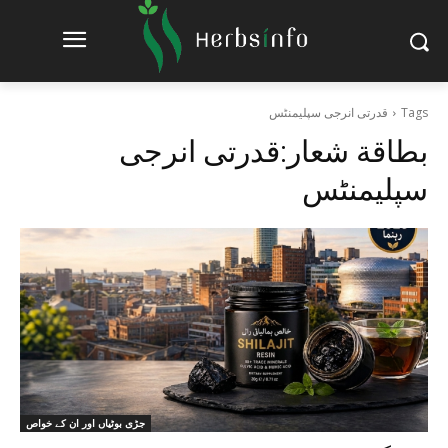
Tags
قدرتی انرجی سپلیمنٹس
بطاقة شعار:
قدرتی انرجی
سپلیمنٹس
جڑی بوٹیاں اور ان کے خواص