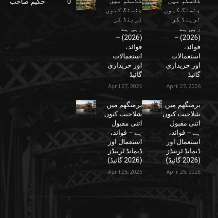
گلاسگو میں
گلاسگو میں
0
حکیم صاحب
جنسنگ کیوں
جنسنگ کیوں
ٹرینڈ کر
ٹرینڈ کر
رہی ہے
رہی ہے
(2026) –
(2026) –
فوائد،
فوائد،
استعمالات
استعمالات
اور خریداری
اور خریداری
گائیڈ
گائیڈ
April 27, 2026
April 27, 2026
برمنگھم میں
برمنگھم میں
شلاجیت کیوں
شلاجیت کیوں
اتنی مقبول
اتنی مقبول
ہے – فوائد،
ہے – فوائد،
استعمال اور
استعمال اور
ڈیمانڈ ٹرینڈز
ڈیمانڈ ٹرینڈز
(2026 گائیڈ)
(2026 گائیڈ)
April 25, 2026
April 25, 2026