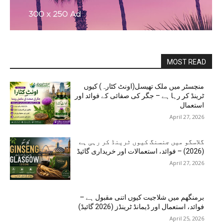
MOST READ
منچسٹر میں ملک تھیسل(اونٹ کٹارہ) کیوں
ٹرینڈ کر رہا ہے – جگر کی صفائی کے فوائد اور
استعمال
April 27, 2026
گلاسگو میں جنسنگ کیوں ٹرینڈ کر رہی ہے
(2026) – فوائد، استعمالات اور خریداری گائیڈ
April 27, 2026
برمنگھم میں شلاجیت کیوں اتنی مقبول ہے –
فوائد، استعمال اور ڈیمانڈ ٹرینڈز (2026 گائیڈ)
April 25, 2026